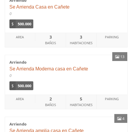
Arriendo
Se Arrienda Casa en Cañete
0
$
500.000
3
3
AREA
PARKING
BAÑOS
HABITACIONES
13
Arriendo
Se Arrienda Moderna casa en Cañete
0
$
500.000
2
5
AREA
PARKING
BAÑOS
HABITACIONES
4
Arriendo
Se Arrienda amplia casa en Cañete