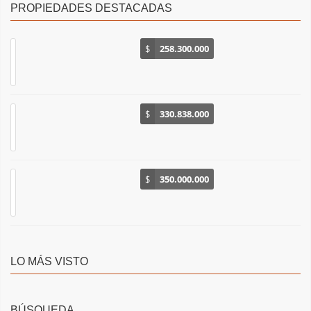
PROPIEDADES DESTACADAS
$
258.300.000
$
330.838.000
$
350.000.000
LO MÁS VISTO
BÚSQUEDA