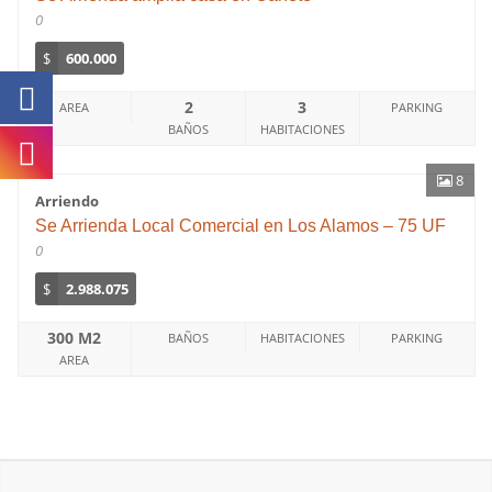
0
$
600.000
2
3
AREA
PARKING
BAÑOS
HABITACIONES
8
Arriendo
Se Arrienda Local Comercial en Los Alamos – 75 UF
0
$
2.988.075
300 M2
BAÑOS
HABITACIONES
PARKING
AREA