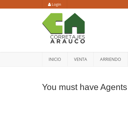
Login
INICIO
VENTA
ARRIENDO
You must have Agents r