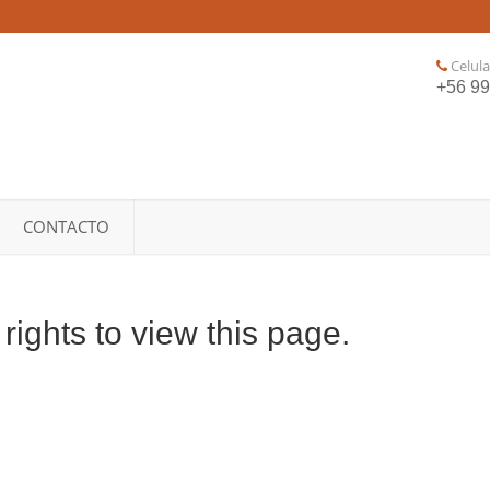
Celula
+56 9
CONTACTO
ights to view this page.