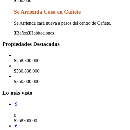
$
500.000
Se Arrienda Casa en Cañete
Se Arrienda casa nueva a pasos del centro de Cañete.
3
Baños
3
Habitaciones
Propiedades Destacadas
$
258.300.000
$
330.838.000
$
350.000.000
Lo más visto
9
0
$
258300000
6