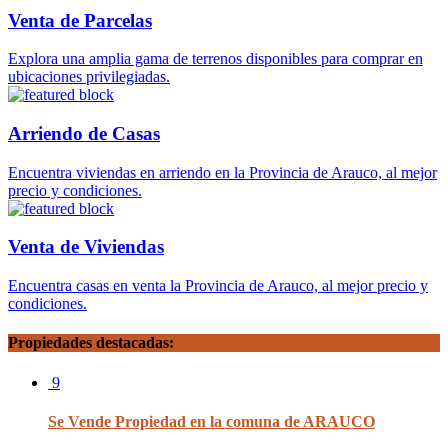
Venta de Parcelas
Explora una amplia gama de terrenos disponibles para comprar en
ubicaciones privilegiadas.
Arriendo de Casas
Encuentra viviendas en arriendo en la Provincia de Arauco, al mejor
precio y condiciones.
Venta de Viviendas
Encuentra casas en venta la Provincia de Arauco, al mejor precio y
condiciones.
Propiedades destacadas:
9
Se Vende Propiedad en la comuna de ARAUCO