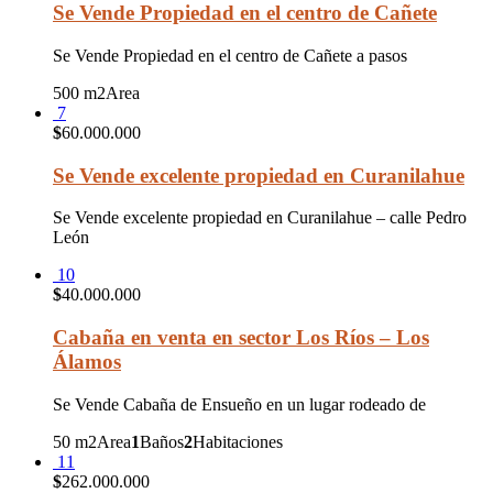
Se Vende Propiedad en el centro de Cañete
Se Vende Propiedad en el centro de Cañete a pasos
500 m2
Area
7
$
60.000.000
Se Vende excelente propiedad en Curanilahue
Se Vende excelente propiedad en Curanilahue – calle Pedro
León
10
$
40.000.000
Cabaña en venta en sector Los Ríos – Los
Álamos
Se Vende Cabaña de Ensueño en un lugar rodeado de
50 m2
Area
1
Baños
2
Habitaciones
11
$
262.000.000