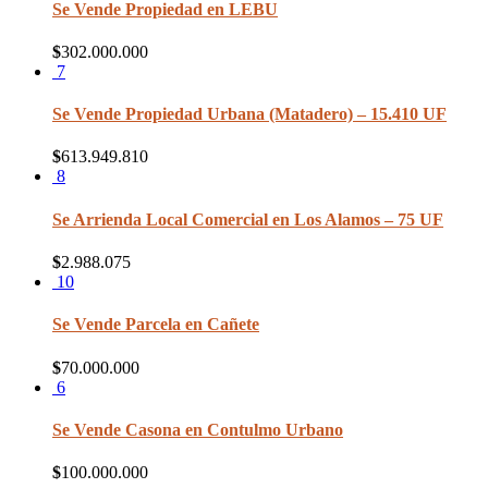
Se Vende Propiedad en LEBU
$
302.000.000
7
Se Vende Propiedad Urbana (Matadero) – 15.410 UF
$
613.949.810
8
Se Arrienda Local Comercial en Los Alamos – 75 UF
$
2.988.075
10
Se Vende Parcela en Cañete
$
70.000.000
6
Se Vende Casona en Contulmo Urbano
$
100.000.000