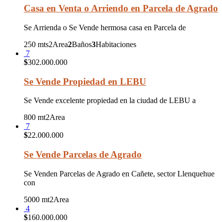
Casa en Venta o Arriendo en Parcela de Agrado
Se Arrienda o Se Vende hermosa casa en Parcela de
250 mts2
Area
2
Baños
3
Habitaciones
7
$
302.000.000
Se Vende Propiedad en LEBU
Se Vende excelente propiedad en la ciudad de LEBU a
800 mt2
Area
7
$
22.000.000
Se Vende Parcelas de Agrado
Se Venden Parcelas de Agrado en Cañete, sector Llenquehue
con
5000 mt2
Area
4
$
160.000.000