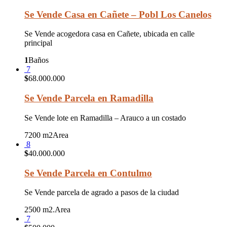
Se Vende Casa en Cañete – Pobl Los Canelos
Se Vende acogedora casa en Cañete, ubicada en calle
principal
1
Baños
7
$
68.000.000
Se Vende Parcela en Ramadilla
Se Vende lote en Ramadilla – Arauco a un costado
7200 m2
Area
8
$
40.000.000
Se Vende Parcela en Contulmo
Se Vende parcela de agrado a pasos de la ciudad
2500 m2.
Area
7