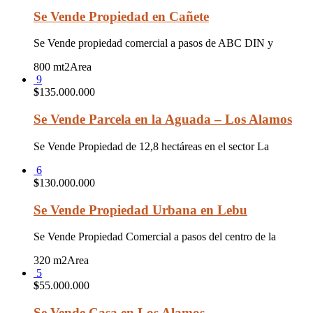
Se Vende Propiedad en Cañete
Se Vende propiedad comercial a pasos de ABC DIN y
800 mt2
Area
9
$
135.000.000
Se Vende Parcela en la Aguada – Los Alamos
Se Vende Propiedad de 12,8 hectáreas en el sector La
6
$
130.000.000
Se Vende Propiedad Urbana en Lebu
Se Vende Propiedad Comercial a pasos del centro de la
320 m2
Area
5
$
55.000.000
Se Vende Casa en Los Alamos