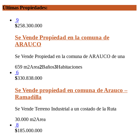
Últimas Propiedades:
9
$
258.300.000
Se Vende Propiedad en la comuna de
ARAUCO
Se Vende Propiedad en la comuna de ARAUCO de una
659 m2
Area
2
Baños
3
Habitaciones
6
$
330.838.000
Se Vende propiedad en comuna de Arauco –
Ramadilla
Se Vende Terreno Industrial a un costado de la Ruta
30.000 m2
Area
8
$
185.000.000