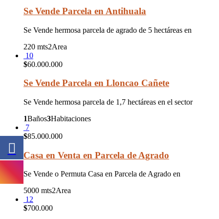
Se Vende Parcela en Antihuala
Se Vende hermosa parcela de agrado de 5 hectáreas en
220 mts2
Area
10
$
60.000.000
Se Vende Parcela en Lloncao Cañete
Se Vende hermosa parcela de 1,7 hectáreas en el sector
1
Baños
3
Habitaciones
7
$
85.000.000
Casa en Venta en Parcela de Agrado
Se Vende o Permuta Casa en Parcela de Agrado en
5000 mts2
Area
12
$
700.000