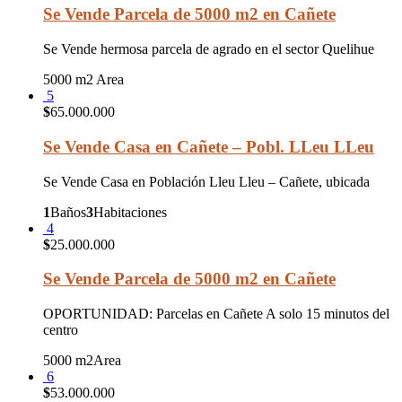
Se Vende Parcela de 5000 m2 en Cañete
Se Vende hermosa parcela de agrado en el sector Quelihue
5000 m2
Area
5
$
65.000.000
Se Vende Casa en Cañete – Pobl. LLeu LLeu
Se Vende Casa en Población Lleu Lleu – Cañete, ubicada
1
Baños
3
Habitaciones
4
$
25.000.000
Se Vende Parcela de 5000 m2 en Cañete
OPORTUNIDAD: Parcelas en Cañete A solo 15 minutos del
centro
5000 m2
Area
6
$
53.000.000