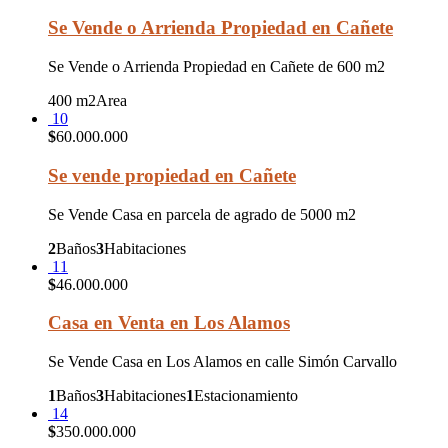
Se Vende o Arrienda Propiedad en Cañete
Se Vende o Arrienda Propiedad en Cañete de 600 m2
400 m2
Area
10
$
60.000.000
Se vende propiedad en Cañete
Se Vende Casa en parcela de agrado de 5000 m2
2
Baños
3
Habitaciones
11
$
46.000.000
Casa en Venta en Los Alamos
Se Vende Casa en Los Alamos en calle Simón Carvallo
1
Baños
3
Habitaciones
1
Estacionamiento
14
$
350.000.000