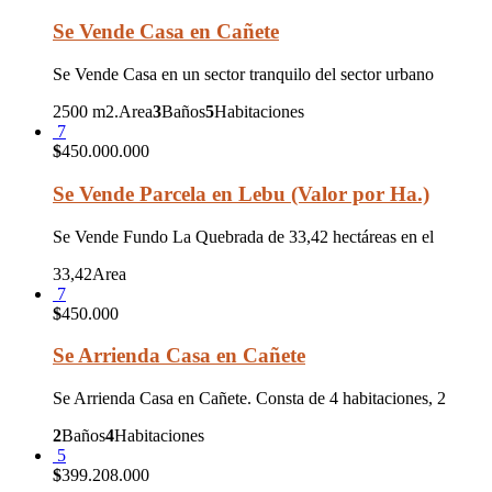
Se Vende Casa en Cañete
Se Vende Casa en un sector tranquilo del sector urbano
2500 m2.
Area
3
Baños
5
Habitaciones
7
$
450.000.000
Se Vende Parcela en Lebu (Valor por Ha.)
Se Vende Fundo La Quebrada de 33,42 hectáreas en el
33,42
Area
7
$
450.000
Se Arrienda Casa en Cañete
Se Arrienda Casa en Cañete. Consta de 4 habitaciones, 2
2
Baños
4
Habitaciones
5
$
399.208.000