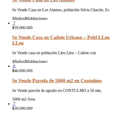
Se Vende Casa en Los Alamos, población Silvia Chacón. Es
1
Baños
3
Habitaciones
7
$
59.000.000
Se Vende Casa en Cañete Urbano – Pobl LLeu
LLeu
Se Vende casa en población Lleu Lleu – Cañete con
1
Baños
3
Habitaciones
6
$
46.000.000
Se Vende Parcela de 5000 m2 en Contulmo
Se Vende parcela de agrado en CONTULMO a 50 mts.
5000 m2
Area
7
$
30.000.000