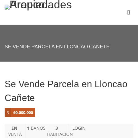
SE VENDE PARCELA EN LLONCAO CAÑETE
Se Vende Parcela en Lloncao
Cañete
$
60.000.000
EN
1
BAÑOS
3
LOGIN
VENTA
HABITACION