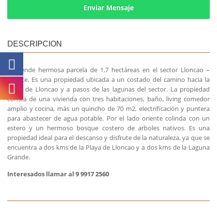
Enviar Mensaje
DESCRIPCION
Se Vende hermosa parcela de 1,7 hectáreas en el sector Lloncao –
Cañete. Es una propiedad ubicada a un costado del camino hacia la
playa de Lloncao y a pasos de las lagunas del sector. La propiedad
consta de una vivienda con tres habitaciones, baño, living comedor
amplio y cocina, más un quincho de 70 m2, electrificación y puntera
para abastecer de agua potable. Por el lado oriente colinda con un
estero y un hermoso bosque costero de arboles nativos. Es una
propiedad ideal para el descanso y disfrute de la naturaleza, ya que se
encuentra a dos kms de la Playa de Lloncao y a dos kms de la Laguna
Grande.
Interesados llamar al
9 9917 2560