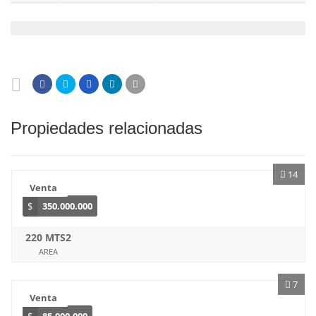
Propiedades relacionadas
14
Venta
$
350.000.000
220 MTS2
AREA
7
Venta