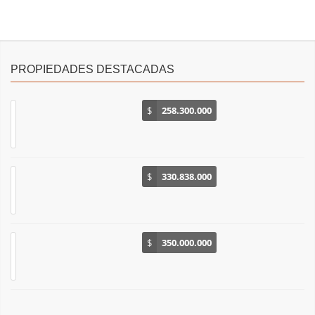
PROPIEDADES DESTACADAS
$
258.300.000
$
330.838.000
$
350.000.000