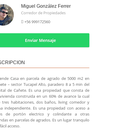
Miguel González Ferrer
Corredor de Propiedades
+56 999172560
Enviar Mensaje
SCRIPCION
ende Casa en parcela de agrado de 5000 m2 en
ete
– sector Tucapel Alto, paradero 8 a 5 min del
ital de Cañete. Es una propiedad que consta de
vivienda construida en un 60% de avance la cual
e tres habitaciones, dos baños, living comedor y
na independiente. Es una propiedad con aceso a
és de portón electrico y colindante a otras
endas en parcelas de agrados. Es un lugar tranquilo
fácil acceso.