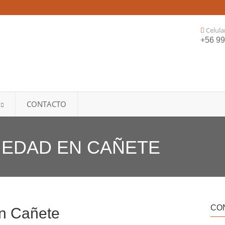
Celula
+56 9
CONTACTO
IEDAD EN CAÑETE
CO
n Cañete