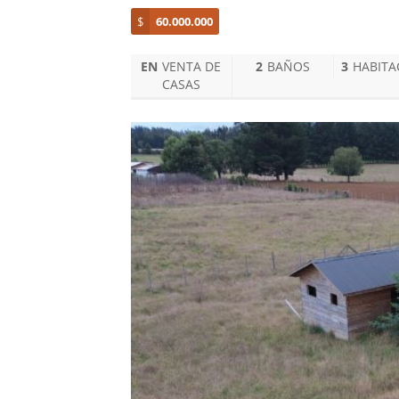
$
60.000.000
EN
VENTA DE
2
BAÑOS
3
HABITA
CASAS